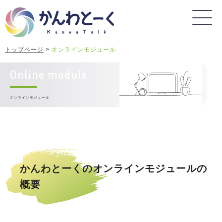
トップページ
>
オンラインモジュール
Online module
オンラインモジュール
かんわとーくのオンラインモジュールの
概要